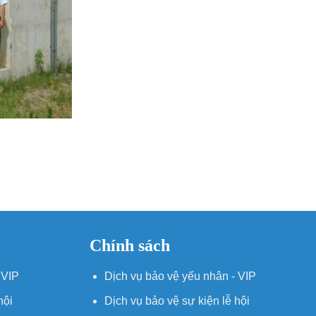
Chính sách
 VIP
Dịch vụ bảo vệ yếu nhân - VIP
hội
Dịch vụ bảo vệ sự kiện lễ hội