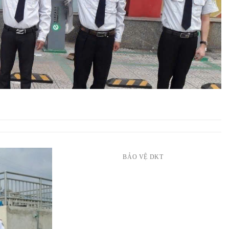
BẢO VỆ DKT