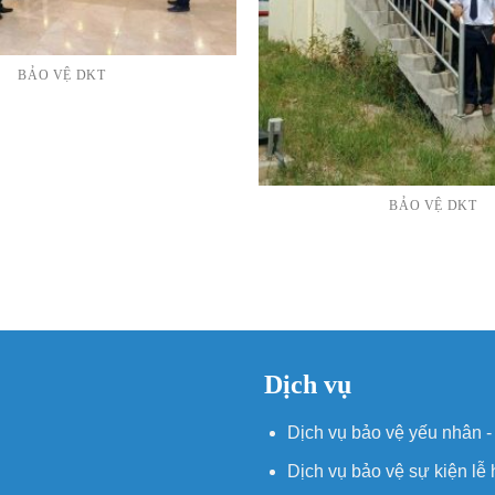
BẢO VỆ DKT
BẢO VỆ DKT
Dịch vụ
Dịch vụ bảo vệ yếu nhân -
Dịch vụ bảo vệ sự kiện lễ 