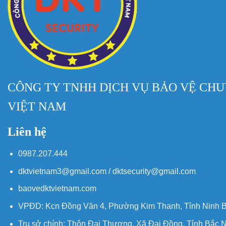
CÔNG TY TNHH DỊCH VỤ BẢO VỆ CHU
VIỆT NAM
Liên hệ
0987.207.444
dktvietnam3@gmail.com / dktsecurity@gmail.com
baovedktvietnam.com
VPĐD: Kcn Đồng Văn 4, Phường Kim Thanh, Tỉnh Ninh B
Trụ sở chính: Thôn Đại Thượng, Xã Đại Đồng, Tỉnh Bắc 