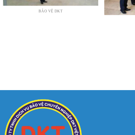
BẢO VỆ DKT